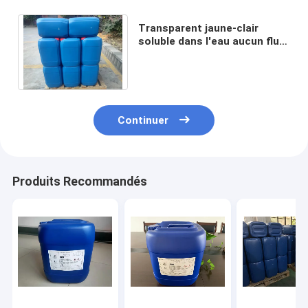
Transparent jaune-clair
soluble dans l'eau aucun flux
propre soudant le contenu
solide moyen liquide
Continuer
Produits Recommandés