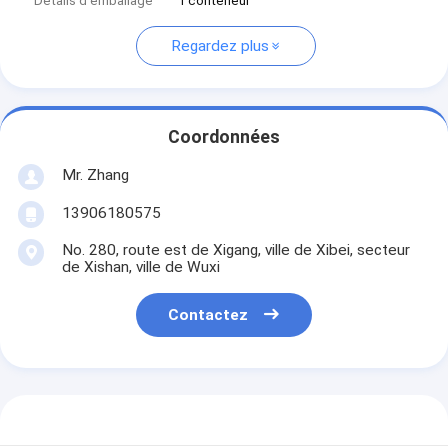
Détails d'emballage
1 conteneur
Regardez plus
Coordonnées
Mr. Zhang
13906180575
No. 280, route est de Xigang, ville de Xibei, secteur
de Xishan, ville de Wuxi
Contactez