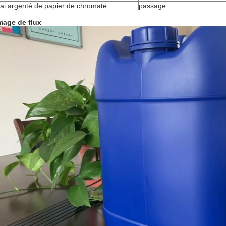
ai argenté de papier de chromate
passage
mage de flux