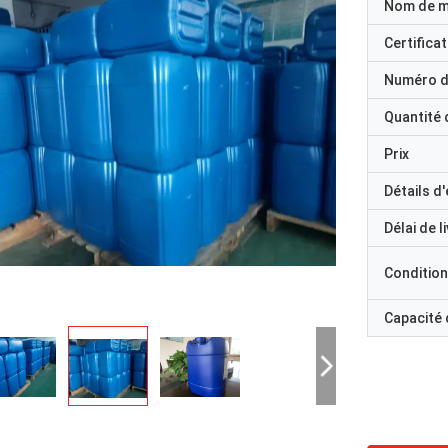
Nom de 
Certificat
Numéro d
Quantité
Prix
Détails d
Délai de l
Condition
Capacité