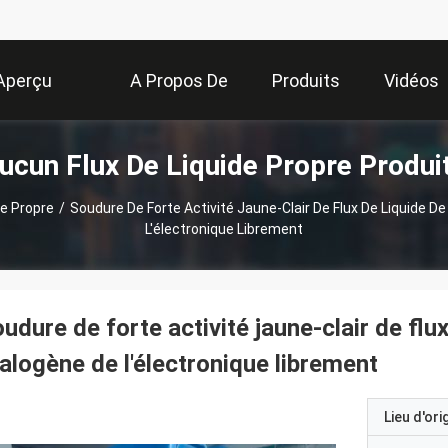
Aperçu
A Propos De
Produits
Vidéos
ucun Flux De Liquide Propre Produi
Nous
de Propre
/
Soudure De Forte Activité Jaune-Clair De Flux De Liquide D
L'électronique Librement
udure de forte activité jaune-clair de flu
halogène de l'électronique librement
Lieu d'ori