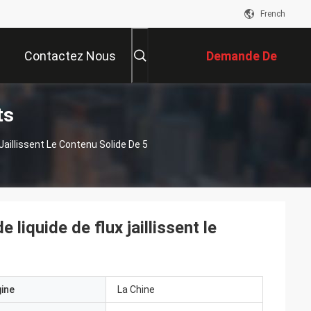
French
Contactez Nous
Demande De
ts
Soumission
Jaillissent Le Contenu Solide De 5
 liquide de flux jaillissent le
gine
La Chine