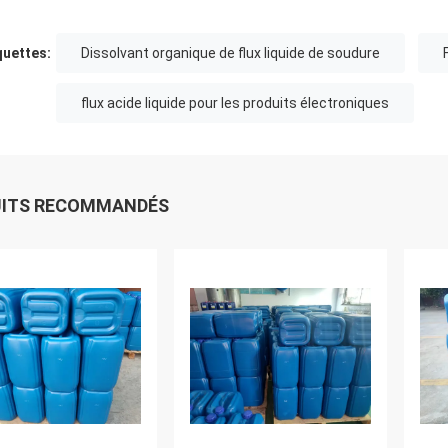
quettes:
Dissolvant organique de flux liquide de soudure
flux acide liquide pour les produits électroniques
UITS RECOMMANDÉS