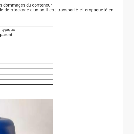
 les dommages du conteneur.
de de stockage d'un an. Il est transporté et empaqueté en
 typique
sparent