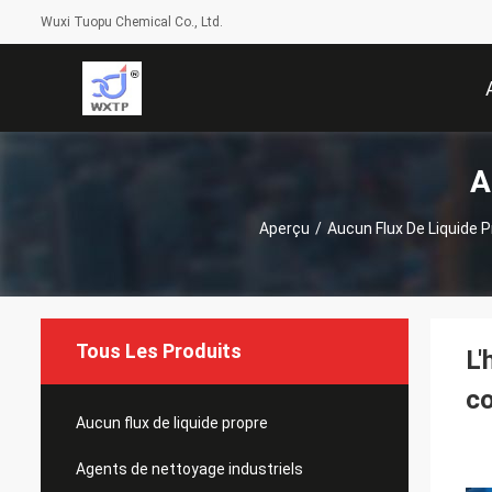
Wuxi Tuopu Chemical Co., Ltd.
A
Aperçu
/
Aucun Flux De Liquide P
Tous Les Produits
L'
co
Aucun flux de liquide propre
Agents de nettoyage industriels