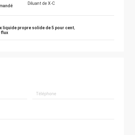
Diluant de X-C
mandé
x liquide propre solide de 5 pour cent
,
 flux