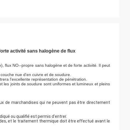
forte activité sans halogène de flux
, flux NO--propre sans halogène et de forte activité. Il peut
ne couche nue d'en cuivre et de soudure.
rera l'excellente représentation de pénétration.
et les joints de soudure sont uniformes et lumineux et pleins
reux de marchandises qui ne peuvent pas être directement
iqué ou qualifié est permis d'entrer.
ides, et le traitement thermique doit être effectué avant le