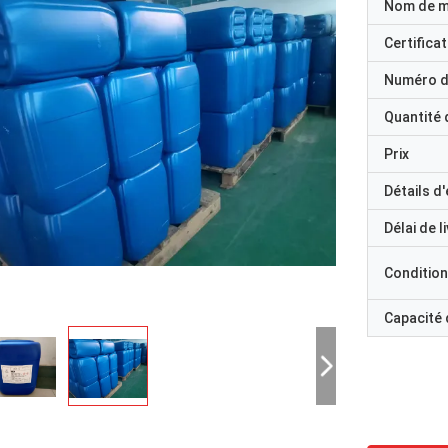
Nom de 
Certificat
Numéro d
Quantité
Prix
Détails d
Délai de l
Condition
Capacité